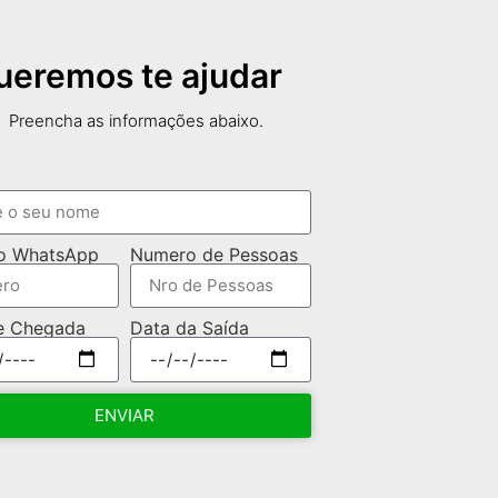
ueremos te ajudar
Preencha as informações abaixo.
o WhatsApp
Numero de Pessoas
e Chegada
Data da Saída
ENVIAR