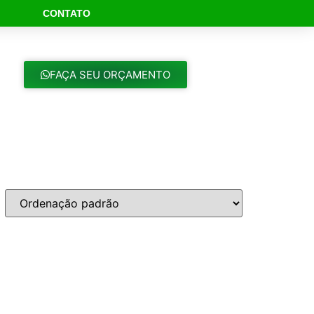
CONTATO
ch Button
FAÇA SEU ORÇAMENTO