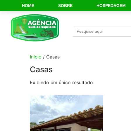
HOME
SOBRE
HOSPEDAGEM
Search
for:
Início
/ Casas
Casas
Exibindo um único resultado