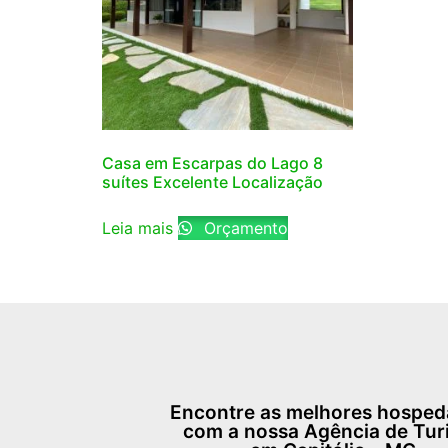
Casa em Escarpas do Lago 8
suítes Excelente Localização
Leia mais
Orçamento
Encontre as melhores hospe
com a nossa Agência de Tu