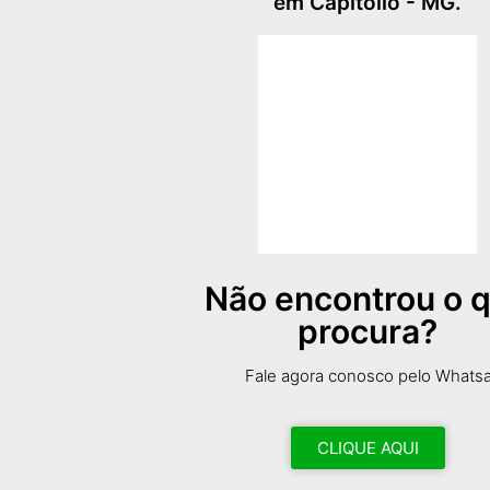
em Capitólio - MG.
Não encontrou o 
procura?
Fale agora conosco pelo Whats
CLIQUE AQUI