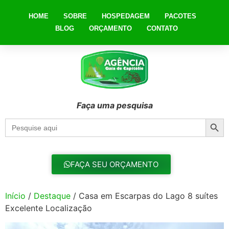
HOME
SOBRE
HOSPEDAGEM
PACOTES
BLOG
ORÇAMENTO
CONTATO
Faça uma pesquisa
Searc
Search
for:
FAÇA SEU ORÇAMENTO
Início
/
Destaque
/ Casa em Escarpas do Lago 8 suítes
Excelente Localização