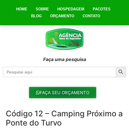
HOME
SOBRE
HOSPEDAGEM
PACOTES
BLOG
ORÇAMENTO
CONTATO
Faça uma pesquisa
Searc
Search
for:
FAÇA SEU ORÇAMENTO
Código 12 – Camping Próximo a
Ponte do Turvo