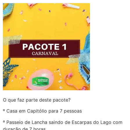
O que faz parte deste pacote?
º Casa em Capitólio para 7 pessoas
º Passeio de Lancha saindo de Escarpas do Lago com
duração de 7 horas