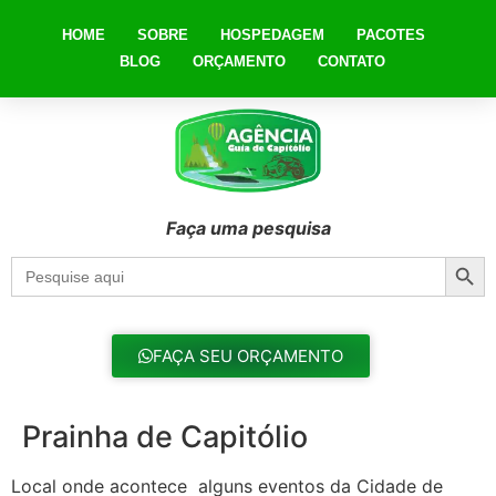
HOME
SOBRE
HOSPEDAGEM
PACOTES
BLOG
ORÇAMENTO
CONTATO
Faça uma pesquisa
Searc
Search
for:
FAÇA SEU ORÇAMENTO
Prainha de Capitólio
Local onde acontece alguns eventos da Cidade de