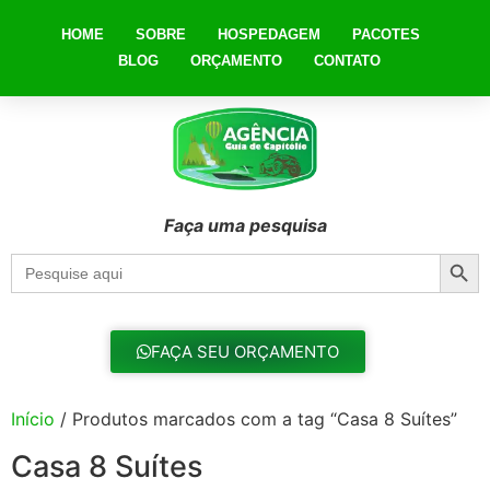
HOME
SOBRE
HOSPEDAGEM
PACOTES
BLOG
ORÇAMENTO
CONTATO
Faça uma pesquisa
Searc
Search
for:
FAÇA SEU ORÇAMENTO
Início
/ Produtos marcados com a tag “Casa 8 Suítes”
Casa 8 Suítes