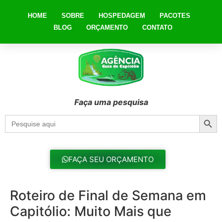
HOME
SOBRE
HOSPEDAGEM
PACOTES
BLOG
ORÇAMENTO
CONTATO
Faça uma pesquisa
Searc
Search
for:
FAÇA SEU ORÇAMENTO
Roteiro de Final de Semana em
Capitólio: Muito Mais que