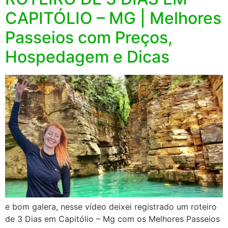
CAPITÓLIO – MG | Melhores
Passeios com Preços,
Hospedagem e Dicas
e bom galera, nesse vídeo deixei registrado um roteiro
de 3 Dias em Capitólio – Mg com os Melhores Passeios