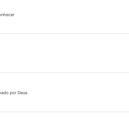
onhecer
çoado por Deus.