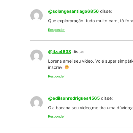
@solangesantiago6856
disse:
Que exploraração, tudo muito caro, tô fora
Responder
@ilza4638
disse:
Lorena amei seu vídeo. Vc é super simpáti
inscrevi
Responder
@edilsonrodrigues4565
disse:
Ola bacana seu vídeo,me tira uma dúvida;
Responder