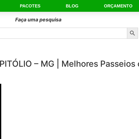
PACOTES
BLOG
ORÇAMENTO
Faça uma pesquisa
Sear
PITÓLIO – MG | Melhores Passeios