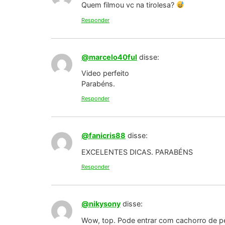
Quem filmou vc na tirolesa?
Responder
@marcelo40ful
disse:
Video perfeito
Parabéns.
Responder
@fanicris88
disse:
EXCELENTES DICAS. PARABÉNS
Responder
@nikysony
disse:
Wow, top. Pode entrar com cachorro de p