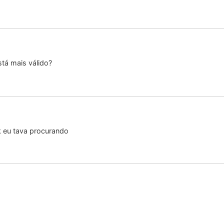
tá mais válido?
k eu tava procurando