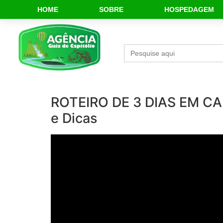
HOME
SOBRE
HOSPEDAGEM
Search
for:
ROTEIRO DE 3 DIAS EM CA
e Dicas