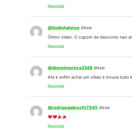
Responder
@lindinhalynyy
disse:
Ótimo video. O cupom de desconto nao es
Responder
@dioneimoreira3348
disse:
Ate k enfim achei um vídeo k trouxe tudo 
Responder
@rodrigogabrecht7945
disse:
Responder