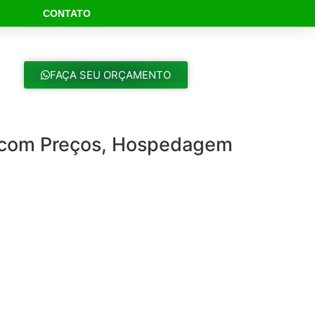
CONTATO
ch Button
FAÇA SEU ORÇAMENTO
 com Preços, Hospedagem