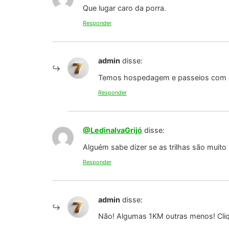
Que lugar caro da porra.
Responder
admin
disse:
Temos hospedagem e passeios com exc
Responder
@LedinalvaGrijó
disse:
Alguém sabe dizer se as trilhas são muito
Responder
admin
disse:
Não! Algumas 1KM outras menos! Cliq