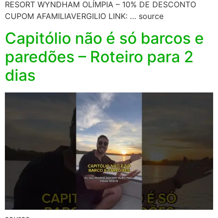
RESORT WYNDHAM OLÍMPIA – 10% DE DESCONTO
CUPOM AFAMILIAVERGILIO LINK: … source
Capitólio não é só barcos e
paredões – Roteiro para 2
dias