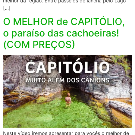
melhor da região. Entre passeios de lancha pelo Lago
[…]
O MELHOR de CAPITÓLIO,
o paraíso das cachoeiras!
(COM PREÇOS)
Neste vídeo iremos apresentar para vocês o melhor de