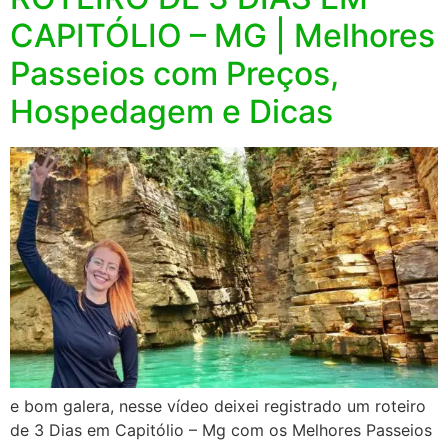
CAPITÓLIO – MG | Melhores
Passeios com Preços,
Hospedagem e Dicas
e bom galera, nesse vídeo deixei registrado um roteiro
de 3 Dias em Capitólio – Mg com os Melhores Passeios