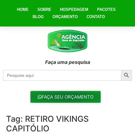
HOME
SOBRE
HOSPEDAGEM
PACOTES
BLOG
ORÇAMENTO
CONTATO
Faça uma pesquisa
Searc
Search
for:
FAÇA SEU ORÇAMENTO
Tag:
RETIRO VIKINGS
CAPITÓLIO