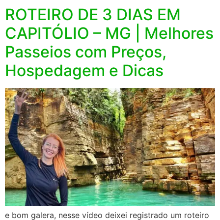
ROTEIRO DE 3 DIAS EM
CAPITÓLIO – MG | Melhores
Passeios com Preços,
Hospedagem e Dicas
e bom galera, nesse vídeo deixei registrado um roteiro