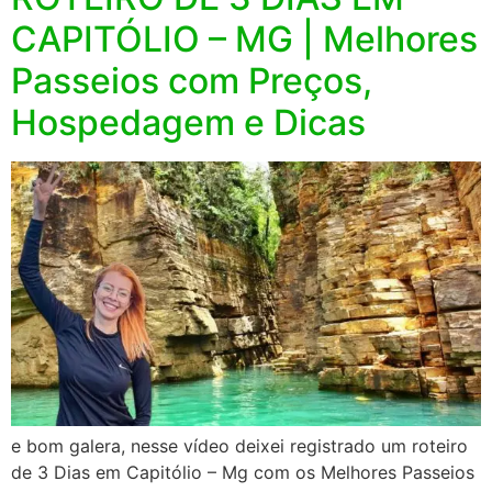
CAPITÓLIO – MG | Melhores
Passeios com Preços,
Hospedagem e Dicas
e bom galera, nesse vídeo deixei registrado um roteiro
de 3 Dias em Capitólio – Mg com os Melhores Passeios