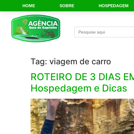
HOME
SOBRE
HOSPEDAGEM
Search
for:
Tag:
viagem de carro
ROTEIRO DE 3 DIAS EM
Hospedagem e Dicas