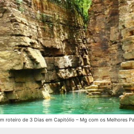
 um roteiro de 3 Dias em Capitólio – Mg com os Melhores P