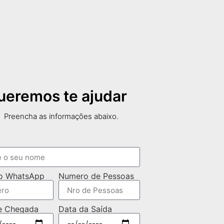
ueremos te ajudar
Preencha as informações abaixo.
o WhatsApp
Numero de Pessoas
e Chegada
Data da Saída