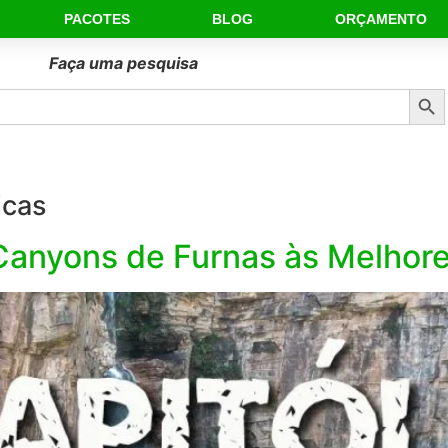
PACOTES
BLOG
ORÇAMENTO
Faça uma pesquisa
Sear
icas
anyons de Furnas às Melhore