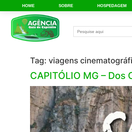
HOME
SOBRE
HOSPEDAGEM
Search
for:
Tag:
viagens cinematográf
CAPITÓLIO MG – Dos C