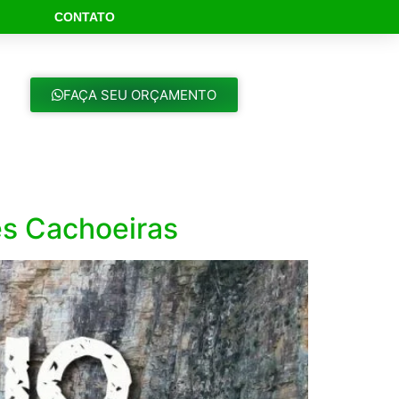
CONTATO
ch Button
FAÇA SEU ORÇAMENTO
s Cachoeiras