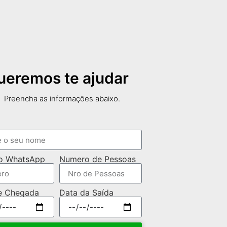
ueremos te ajudar
Preencha as informações abaixo.
o WhatsApp
Numero de Pessoas
e Chegada
Data da Saída