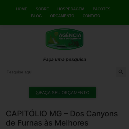
HOME
SOBRE
HOSPEDAGEM
PACOTES
BLOG
ORÇAMENTO
CONTATO
Faça uma pesquisa
Searc
Search
for:
FAÇA SEU ORÇAMENTO
CAPITÓLIO MG – Dos Canyons
de Furnas às Melhores