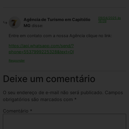
09/04/2025 às
Agência de Turismo em Capitólio
16:09
MG
disse:
Entre em contato com a nossa Agência clique no link:
https://api.whatsapp.com/send/?
phone=5537999225328&text=Ol
Responder
Deixe um comentário
O seu endereço de e-mail não será publicado.
Campos
obrigatórios são marcados com
*
Comentário
*