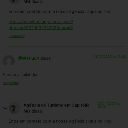
MG
disse:
Entre em contato com a nossa Agência clique no link:
https://api.whatsapp.com/send/?
phone=5537999225328&text=Ol
Responder
08/29/2025 às 14:02
@WTFuc4
disse:
Parece a Tailândia
Responder
09/04/2025 às
Agência de Turismo em Capitólio
16:09
MG
disse:
Entre em contato com a nossa Agência clique no link: