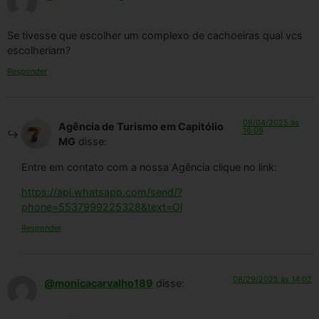
Se tivesse que escolher um complexo de cachoeiras qual vcs
escolheriam?
Responder
09/04/2025 às
Agência de Turismo em Capitólio
16:09
MG
disse:
Entre em contato com a nossa Agência clique no link:
https://api.whatsapp.com/send/?
phone=5537999225328&text=Ol
Responder
08/29/2025 às 14:02
@monicacarvalho189
disse: