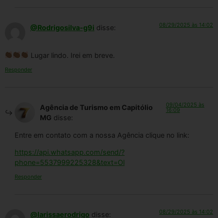
08/29/2025 às 14:02
@Rodrigosilva-g9i
disse:
Lugar lindo. Irei em breve.
Responder
09/04/2025 às
Agência de Turismo em Capitólio
16:09
MG
disse:
Entre em contato com a nossa Agência clique no link:
https://api.whatsapp.com/send/?
phone=5537999225328&text=Ol
Responder
08/29/2025 às 14:02
@larissaerodrigo
disse: