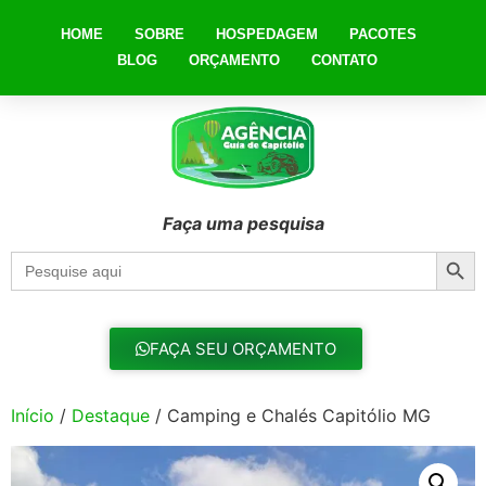
HOME
SOBRE
HOSPEDAGEM
PACOTES
BLOG
ORÇAMENTO
CONTATO
Faça uma pesquisa
Searc
Search
for:
FAÇA SEU ORÇAMENTO
Início
/
Destaque
/ Camping e Chalés Capitólio MG