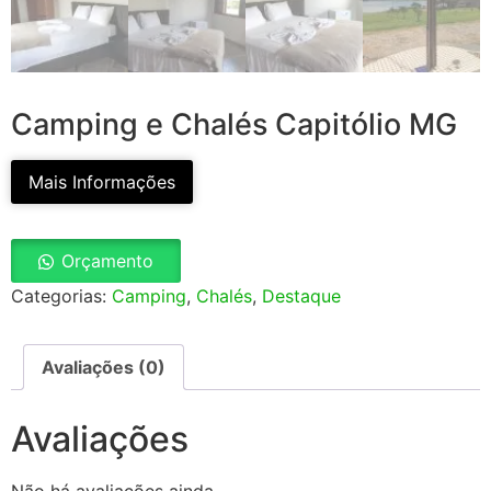
Camping e Chalés Capitólio MG
Mais Informações
Orçamento
Categorias:
Camping
,
Chalés
,
Destaque
Avaliações (0)
Avaliações
Não há avaliações ainda.