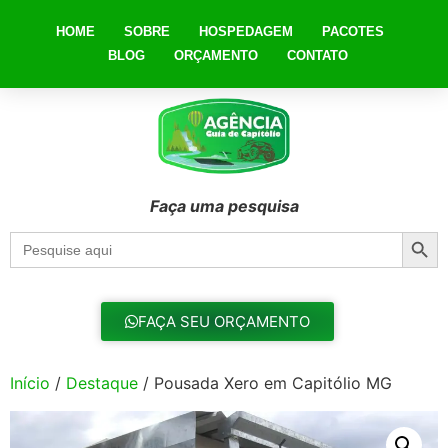
HOME
SOBRE
HOSPEDAGEM
PACOTES
BLOG
ORÇAMENTO
CONTATO
Faça uma pesquisa
Searc
Search
for:
FAÇA SEU ORÇAMENTO
Início
/
Destaque
/ Pousada Xero em Capitólio MG