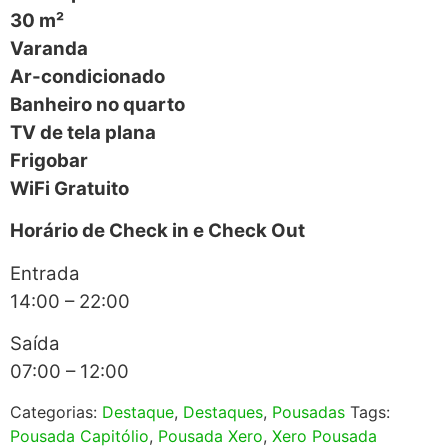
30 m²
Varanda
Ar-condicionado
Banheiro no quarto
TV de tela plana
Frigobar
WiFi Gratuito
Horário de Check in e Check Out
Entrada
14:00 –
22:00
Saída
07:00 –
12:00
Categorias:
Destaque
,
Destaques
,
Pousadas
Tags:
Pousada Capitólio
,
Pousada Xero
,
Xero Pousada