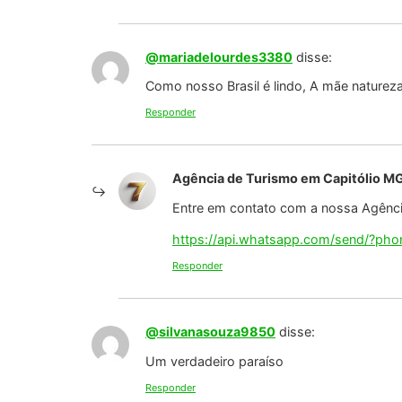
Agência de Turismo em Capitólio M
Entre em contato com a nossa Agência
https://api.whatsapp.com/send/?p
Responder
@ricardoaparecidobarbosa2610
disse:
Responder
Agência de Turismo em Capitólio M
Entre em contato com a nossa Agência
https://api.whatsapp.com/send/?p