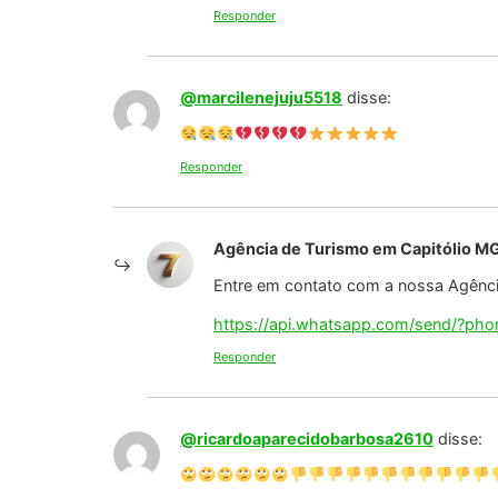
Responder
Agência de Turismo em Capitólio M
Entre em contato com a nossa Agência
https://api.whatsapp.com/send/?p
Responder
@prioliveira4564
disse:
Responder
Agência de Turismo em Capitólio M
Entre em contato com a nossa Agência