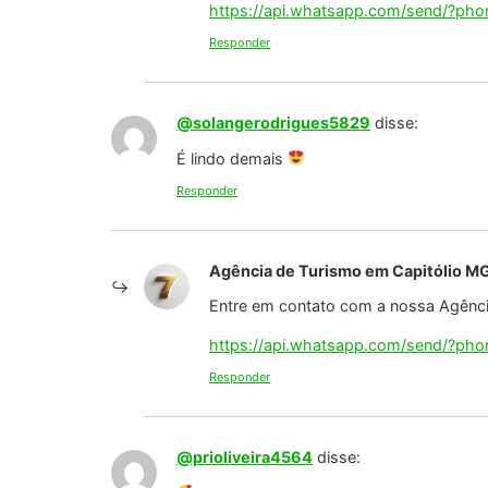
Responder
Agência de Turismo em Capitólio M
Entre em contato com a nossa Agência
https://api.whatsapp.com/send/?p
Responder
@marciapaulino1805
disse:
Da vontade de volta maravilhoso
Responder
Agência de Turismo em Capitólio M
Entre em contato com a nossa Agência