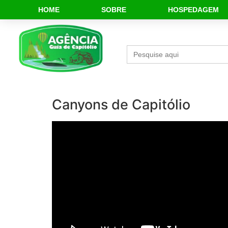
HOME
SOBRE
HOSPEDAGEM
CAPITÔĹIO PERTRA Union minas gerais
OBRIGADA JESUS POR ESTE LUGAR TÁO
FAMILIA
Responder
Agência de Turismo em Capitólio M
Entre em contato com a nossa Agência
https://api.whatsapp.com/send/?p
Responder
@mariadelourdes3380
disse:
Como nosso Brasil é lindo, A mãe naturez
Responder