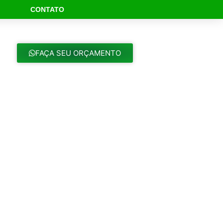
CONTATO
09/04/2025 às 16:05
08/29/2025 às 14:08