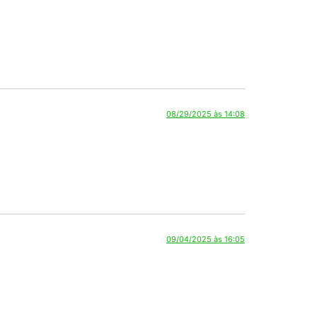
08/29/2025 às 14:08
09/04/2025 às 16:05
08/29/2025 às 14:08