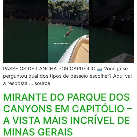
PASSEIOS DE LANCHA POR CAPITÓLIO
Você já se
perguntou qual dos tipos de passeio escolher? Aqui vai
a resposta … source
MIRANTE DO PARQUE DOS
CANYONS EM CAPITÓLIO –
A VISTA MAIS INCRÍVEL DE
MINAS GERAIS