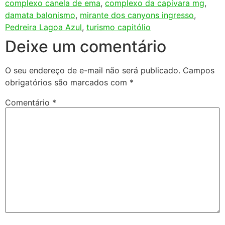
complexo canela de ema
,
complexo da capivara mg
,
damata balonismo
,
mirante dos canyons ingresso
,
Pedreira Lagoa Azul
,
turismo capitólio
Deixe um comentário
O seu endereço de e-mail não será publicado.
Campos
obrigatórios são marcados com
*
Comentário
*