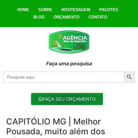
HOME
SOBRE
HOSPEDAGEM
PACOTES
BLOG
ORÇAMENTO
CONTATO
Faça uma pesquisa
Searc
Search
for:
FAÇA SEU ORÇAMENTO
CAPITÓLIO MG | Melhor
Pousada, muito além dos