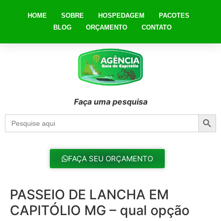
HOME
SOBRE
HOSPEDAGEM
PACOTES
BLOG
ORÇAMENTO
CONTATO
Faça uma pesquisa
Searc
Search
for:
FAÇA SEU ORÇAMENTO
PASSEIO DE LANCHA EM
CAPITÓLIO MG – qual opção