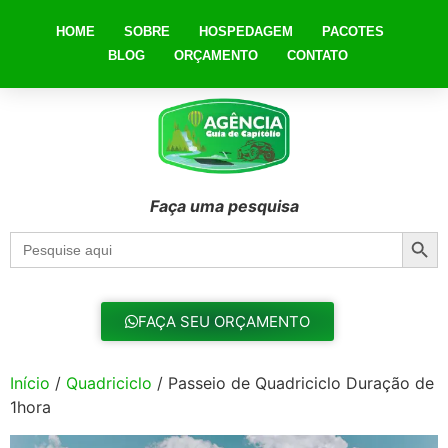
HOME
SOBRE
HOSPEDAGEM
PACOTES
BLOG
ORÇAMENTO
CONTATO
Faça uma pesquisa
Searc
Search
for:
FAÇA SEU ORÇAMENTO
Início
/
Quadriciclo
/ Passeio de Quadriciclo Duração de
1hora