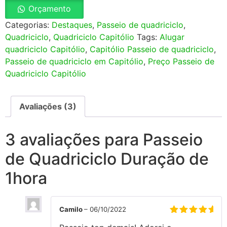
Orçamento
Categorias:
Destaques
,
Passeio de quadriciclo
,
Quadriciclo
,
Quadriciclo Capitólio
Tags:
Alugar
quadriciclo Capitólio
,
Capitólio Passeio de quadriciclo
,
Passeio de quadriciclo em Capitólio
,
Preço Passeio de
Quadriciclo Capitólio
Avaliações (3)
3 avaliações para
Passeio
de Quadriciclo Duração de
1hora
Camilo
–
06/10/2022
Avaliação
5