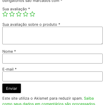
obrigatórios são marcados com
*
Sua avaliação
*
Sua avaliação sobre o produto
*
Nome
*
E-mail
*
Este site utiliza o Akismet para reduzir spam.
Saiba
como seus dados em comentários são processados
.